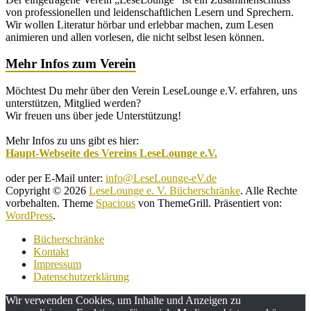
von professionellen und leidenschaftlichen Lesern und Sprechern.
Wir wollen Literatur hörbar und erlebbar machen, zum Lesen
animieren und allen vorlesen, die nicht selbst lesen können.
Mehr Infos zum Verein
Möchtest Du mehr über den Verein LeseLounge e.V. erfahren, uns
unterstützen, Mitglied werden?
Wir freuen uns über jede Unterstützung!
Mehr Infos zu uns gibt es hier:
Haupt-Webseite des Vereins LeseLounge e.V.
oder per E-Mail unter:
info@LeseLounge-eV.de
Copyright © 2026
LeseLounge e. V. Bücherschränke
. Alle Rechte
vorbehalten. Theme
Spacious
von ThemeGrill. Präsentiert von:
WordPress
.
Bücherschränke
Kontakt
Impressum
Datenschutzerklärung
Wir verwenden Cookies, um Inhalte und Anzeigen zu