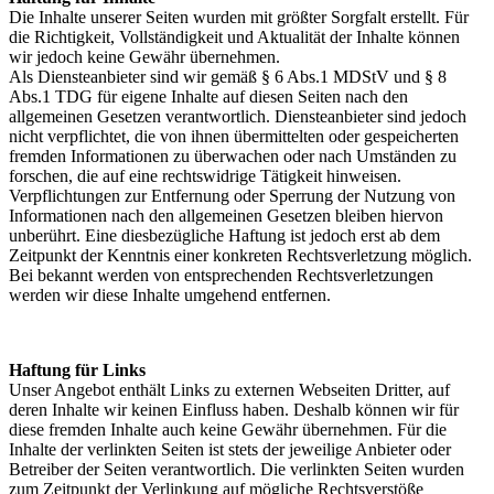
Die Inhalte unserer Seiten wurden mit größter Sorgfalt erstellt. Für
die Richtigkeit, Vollständigkeit und Aktualität der Inhalte können
wir jedoch keine Gewähr übernehmen.
Als Diensteanbieter sind wir gemäß § 6 Abs.1 MDStV und § 8
Abs.1 TDG für eigene Inhalte auf diesen Seiten nach den
allgemeinen Gesetzen verantwortlich. Diensteanbieter sind jedoch
nicht verpflichtet, die von ihnen übermittelten oder gespeicherten
fremden Informationen zu überwachen oder nach Umständen zu
forschen, die auf eine rechtswidrige Tätigkeit hinweisen.
Verpflichtungen zur Entfernung oder Sperrung der Nutzung von
Informationen nach den allgemeinen Gesetzen bleiben hiervon
unberührt. Eine diesbezügliche Haftung ist jedoch erst ab dem
Zeitpunkt der Kenntnis einer konkreten Rechtsverletzung möglich.
Bei bekannt werden von entsprechenden Rechtsverletzungen
werden wir diese Inhalte umgehend entfernen.
Haftung für Links
Unser Angebot enthält Links zu externen Webseiten Dritter, auf
deren Inhalte wir keinen Einfluss haben. Deshalb können wir für
diese fremden Inhalte auch keine Gewähr übernehmen. Für die
Inhalte der verlinkten Seiten ist stets der jeweilige Anbieter oder
Betreiber der Seiten verantwortlich. Die verlinkten Seiten wurden
zum Zeitpunkt der Verlinkung auf mögliche Rechtsverstöße