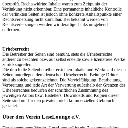
überprüft. Rechtswidrige Inhalte waren zum Zeitpunkt der
Verlinkung nicht erkennbar. Eine permanente inhaltliche Kontrolle
der verlinkten Seiten ist jedoch ohne konkrete Anhaltspunkte einer
Rechtsverletzung nicht zumutbar. Bei bekannt werden von
Rechtsverletzungen werden wir derartige Links umgehend
entfernen.
Urheberrecht
Die Betreiber der Seiten sind bemüht, stets die Urheberrechte
anderer zu beachten bzw. auf selbst erstellte sowie lizenzfreie Werke
zurückzugreifen.
Die durch die Seitenbetreiber erstellten Inhalte und Werke auf diesen
Seiten unterliegen dem deutschen Urheberrecht. Beiträge Dritter
sind als solche gekennzeichnet. Die Vervielfältigung, Bearbeitung,
Verbreitung und jede Art der Verwertung außerhalb der Grenzen des
Urheberrechtes bedürfen der schriftlichen Zustimmung des
jeweiligen Autors bzw. Erstellers. Downloads und Kopien dieser
Seite sind nur für den privaten, nicht kommerziellen Gebrauch
gestattet.
Über den Verein LeseLounge e.V.
Der eingetragene Verein „LeseLounge“ ist ein Zusammenschluss